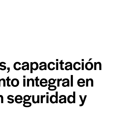
, capacitación
nto integral en
n seguridad y