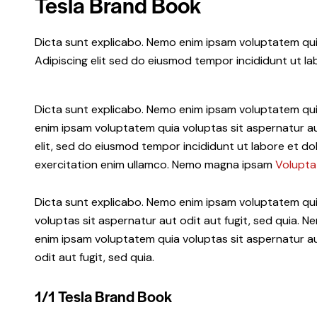
Tesla Brand Book
Dicta sunt explicabo. Nemo enim ipsam voluptatem quia 
Adipiscing elit sed do eiusmod tempor incididunt ut la
Dicta sunt explicabo. Nemo enim ipsam voluptatem quia
enim ipsam voluptatem quia voluptas sit aspernatur aut
elit, sed do eiusmod tempor incididunt ut labore et d
exercitation enim ullamco. Nemo magna ipsam
Volupta
Dicta sunt explicabo. Nemo enim ipsam voluptatem qu
voluptas sit aspernatur aut odit aut fugit, sed quia. N
enim ipsam voluptatem quia voluptas sit aspernatur a
odit aut fugit, sed quia.
1/1 Tesla Brand Book