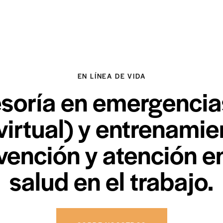
EN LÍNEA DE VIDA
soría en emergencias
virtual) y entrenamie
vención y atención e
salud en el trabajo.