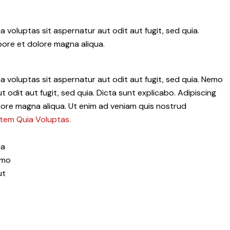
voluptas sit aspernatur aut odit aut fugit, sed quia.
bore et dolore magna aliqua.
 voluptas sit aspernatur aut odit aut fugit, sed quia. Nemo
 odit aut fugit, sed quia. Dicta sunt explicabo. Adipiscing
olore magna aliqua. Ut enim ad veniam quis nostrud
tem Quia Voluptas.
ia
emo
ut