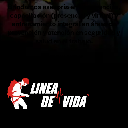
Brindamos asesoría en emergencias,
capacitación (presencial y virtual) y
entrenamiento integral en áreas de
prevención y atención en seguridad y
salud en el trabajo.
SOBRE NOSOTROS