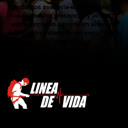
Brindamos asesoría en emergencias,
capacitación (presencial y virtual) y
entrenamiento integral en áreas de
prevención y atención en seguridad y
salud en el trabajo.
SOBRE NOSOTROS